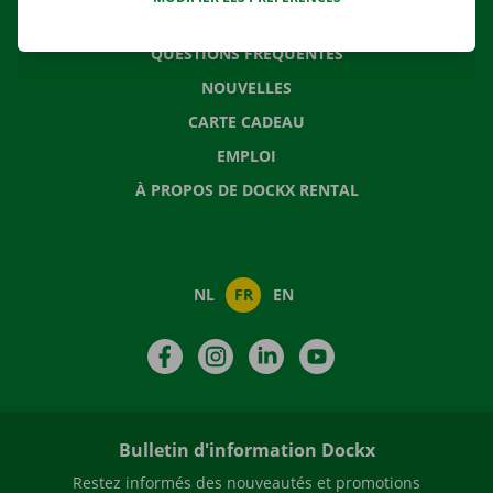
CONTACTEZ NOUS
QUESTIONS FRÉQUENTES
NOUVELLES
CARTE CADEAU
EMPLOI
À PROPOS DE DOCKX RENTAL
NL
FR
EN
Facebook
Instagram
LinkedIn
YouTube
Bulletin d'information Dockx
Restez informés des nouveautés et promotions