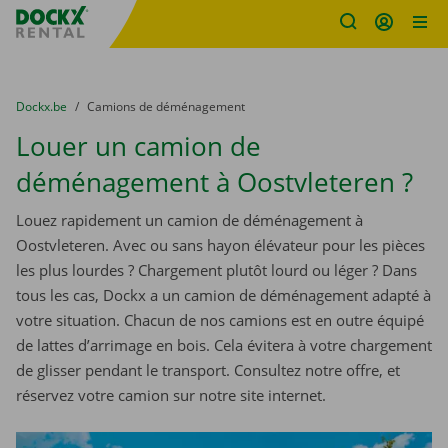
sitename
Skip content
Skip language
You are here:
du
Dockx.be
to
Camions de déménagement
Louer un camion de
déménagement à Oostvleteren ?
Louez rapidement un camion de déménagement à
Oostvleteren. Avec ou sans hayon élévateur pour les pièces
les plus lourdes ? Chargement plutôt lourd ou léger ? Dans
tous les cas, Dockx a un camion de déménagement adapté à
votre situation. Chacun de nos camions est en outre équipé
de lattes d’arrimage en bois. Cela évitera à votre chargement
de glisser pendant le transport. Consultez notre offre, et
réservez votre camion sur notre site internet.