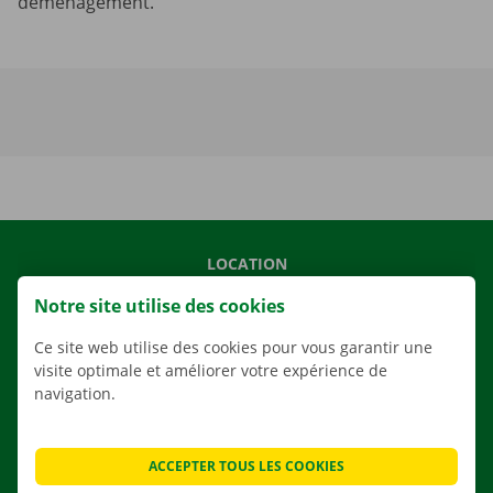
déménagement.
LOCATION
NOS VÉHICULES
Notre site utilise des cookies
NOS SERVICES
Ce site web utilise des cookies pour vous garantir une
AGENCES
visite optimale et améliorer votre expérience de
navigation.
APPLI
SOLUTIONS DE DÉMÉNAGEMENT
ACCEPTER TOUS LES COOKIES