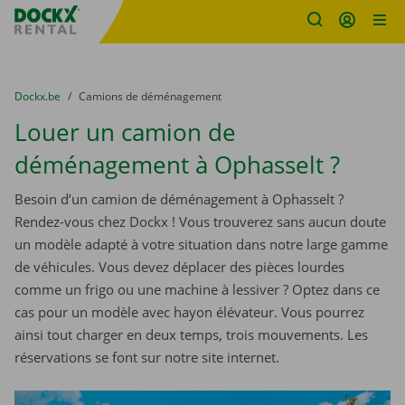
sitename
Skip content
Skip language
You are here:
du
Dockx.be
to
Camions de déménagement
Louer un camion de
déménagement à Ophasselt ?
Besoin d’un camion de déménagement à Ophasselt ?
Rendez-vous chez Dockx ! Vous trouverez sans aucun doute
un modèle adapté à votre situation dans notre large gamme
de véhicules. Vous devez déplacer des pièces lourdes
comme un frigo ou une machine à lessiver ? Optez dans ce
cas pour un modèle avec hayon élévateur. Vous pourrez
ainsi tout charger en deux temps, trois mouvements. Les
réservations se font sur notre site internet.