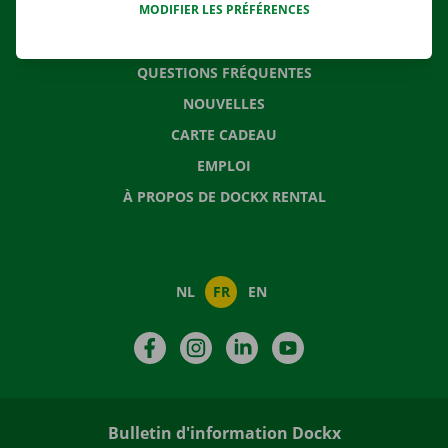
MODIFIER LES PRÉFÉRENCES
CONTACTEZ NOUS
QUESTIONS FRÉQUENTES
NOUVELLES
CARTE CADEAU
EMPLOI
À PROPOS DE DOCKX RENTAL
NL
FR
EN
Facebook
Instagram
LinkedIn
YouTube
Bulletin d'information Dockx