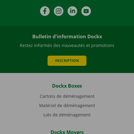
Facebook
Instagram
LinkedIn
YouTube
Bulletin d'information Dockx
Restez informés des nouveautés et promotions
INSCRIPTION
Dockx Boxes
Cartons de déménagement
Matériel de déménagement
Lots de déménagement
Dockx Movers