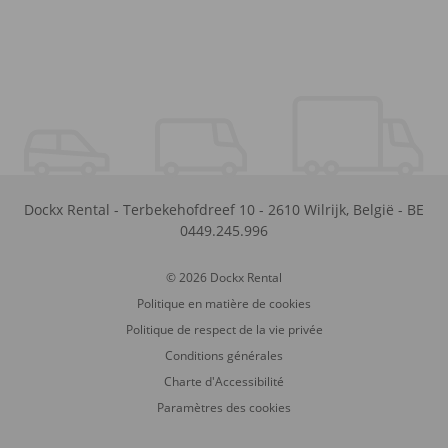
Dockx Rental
-
Terbekehofdreef 10
-
2610
Wilrijk
,
België
-
BE
0449.245.996
© 2026 Dockx Rental
Politique en matière de cookies
Politique de respect de la vie privée
Conditions générales
Charte d'Accessibilité
Paramètres des cookies