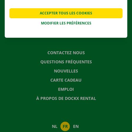
AGENCES
ACCEPTER TOUS LES COOKIES
APPLI
MODIFIER LES PRÉFÉRENCES
SOLUTIONS DE DÉMÉNAGEMENT
CONTACTEZ NOUS
QUESTIONS FRÉQUENTES
NOUVELLES
CARTE CADEAU
EMPLOI
À PROPOS DE DOCKX RENTAL
NL
FR
EN