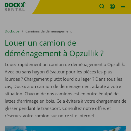
sitename
Skip content
Skip language
You are here:
du
Dockx.be
to
Camions de déménagement
Louer un camion de
déménagement à Opzullik ?
Louez rapidement un camion de déménagement à Opzullik.
Avec ou sans hayon élévateur pour les pièces les plus
lourdes ? Chargement plutôt lourd ou léger ? Dans tous les
cas, Dockx a un camion de déménagement adapté à votre
situation. Chacun de nos camions est en outre équipé de
lattes d’arrimage en bois. Cela évitera à votre chargement de
glisser pendant le transport. Consultez notre offre, et
réservez votre camion sur notre site internet.