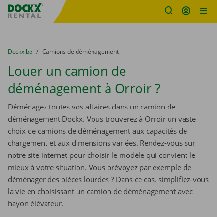
sitename
Skip content
Skip language
You are here:
du
Dockx.be
to
Camions de déménagement
Louer un camion de
déménagement à Orroir ?
Déménagez toutes vos affaires dans un camion de
déménagement Dockx. Vous trouverez à Orroir un vaste
choix de camions de déménagement aux capacités de
chargement et aux dimensions variées. Rendez-vous sur
notre site internet pour choisir le modèle qui convient le
mieux à votre situation. Vous prévoyez par exemple de
déménager des pièces lourdes ? Dans ce cas, simplifiez-vous
la vie en choisissant un camion de déménagement avec
hayon élévateur.