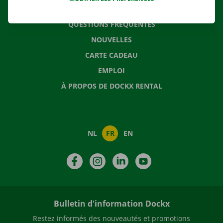
CONTACTEZ NOUS
QUESTIONS FRÉQUENTES
NOUVELLES
CARTE CADEAU
EMPLOI
À PROPOS DE DOCKX RENTAL
NL
FR
EN
Facebook
Instagram
LinkedIn
YouTube
Bulletin d'information Dockx
Restez informés des nouveautés et promotions