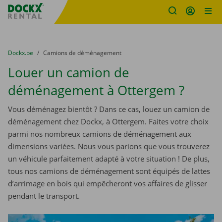
sitename
Skip content
Skip language
You are here:
du
Dockx.be
to
Camions de déménagement
Louer un camion de
déménagement à Ottergem ?
Vous déménagez bientôt ? Dans ce cas, louez un camion de
déménagement chez Dockx, à Ottergem. Faites votre choix
parmi nos nombreux camions de déménagement aux
dimensions variées. Nous vous parions que vous trouverez
un véhicule parfaitement adapté à votre situation ! De plus,
tous nos camions de déménagement sont équipés de lattes
d’arrimage en bois qui empêcheront vos affaires de glisser
pendant le transport.