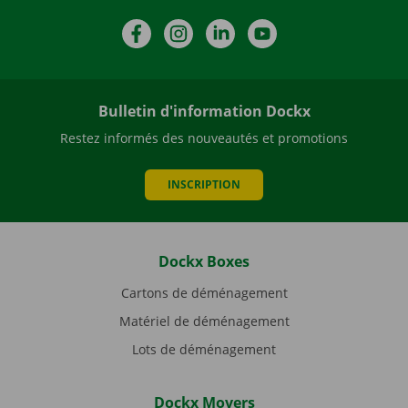
Facebook
Instagram
LinkedIn
YouTube
Bulletin d'information Dockx
Restez informés des nouveautés et promotions
INSCRIPTION
Dockx Boxes
Cartons de déménagement
Matériel de déménagement
Lots de déménagement
Dockx Movers