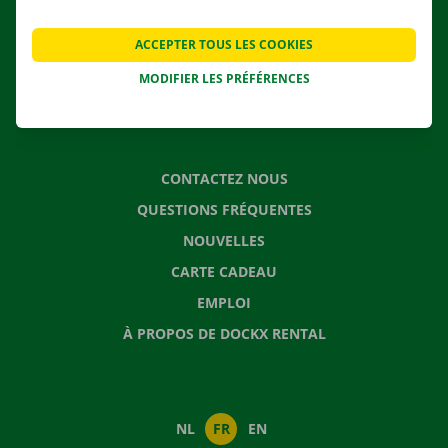
AGENCES
ACCEPTER TOUS LES COOKIES
APPLI
MODIFIER LES PRÉFÉRENCES
SOLUTIONS DE DÉMÉNAGEMENT
CONTACTEZ NOUS
QUESTIONS FRÉQUENTES
NOUVELLES
CARTE CADEAU
EMPLOI
À PROPOS DE DOCKX RENTAL
NL
FR
EN