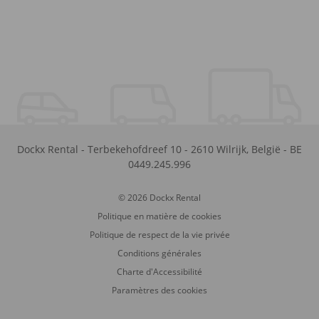
Dockx Rental
-
Terbekehofdreef 10
-
2610
Wilrijk
,
België
-
BE
0449.245.996
© 2026 Dockx Rental
Politique en matière de cookies
Politique de respect de la vie privée
Conditions générales
Charte d'Accessibilité
Paramètres des cookies