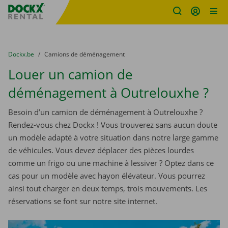
sitename
Skip content
Skip language
You are here:
du
Dockx.be
to
Camions de déménagement
Louer un camion de
déménagement à Outrelouxhe ?
Besoin d’un camion de déménagement à Outrelouxhe ?
Rendez-vous chez Dockx ! Vous trouverez sans aucun doute
un modèle adapté à votre situation dans notre large gamme
de véhicules. Vous devez déplacer des pièces lourdes
comme un frigo ou une machine à lessiver ? Optez dans ce
cas pour un modèle avec hayon élévateur. Vous pourrez
ainsi tout charger en deux temps, trois mouvements. Les
réservations se font sur notre site internet.