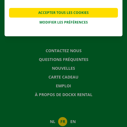
AGENCES
ACCEPTER TOUS LES COOKIES
APPLI
MODIFIER LES PRÉFÉRENCES
SOLUTIONS DE DÉMÉNAGEMENT
CONTACTEZ NOUS
QUESTIONS FRÉQUENTES
NOUVELLES
CARTE CADEAU
EMPLOI
À PROPOS DE DOCKX RENTAL
NL
FR
EN