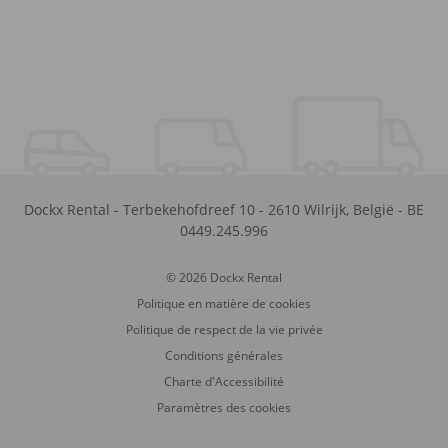
Dockx Rental
-
Terbekehofdreef 10
-
2610
Wilrijk
,
België
-
BE
0449.245.996
© 2026 Dockx Rental
Politique en matière de cookies
Politique de respect de la vie privée
Conditions générales
Charte d'Accessibilité
Paramètres des cookies