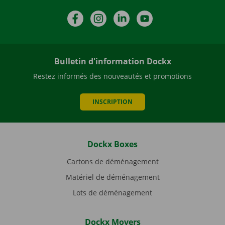
Facebook
Instagram
LinkedIn
YouTube
Bulletin d'information Dockx
Restez informés des nouveautés et promotions
INSCRIPTION
Dockx Boxes
Cartons de déménagement
Matériel de déménagement
Lots de déménagement
Dockx Movers