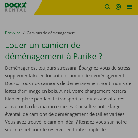
sitename
Skip content
Skip language
You are here:
du
Dockx.be
to
Camions de déménagement
Louer un camion de
déménagement à Parike ?
Déménager est toujours stressant. Épargnez-vous du stress
supplémentaire en louant un camion de déménagement
Dockx. Tous nos camions de déménagement sont munis de
lattes d’arrimage en bois. Ainsi, votre chargement restera
bien en place pendant le transport, et toutes vos affaires
arriveront à destination entières. Consultez notre large
éventail de camions de déménagement de tailles variées.
Vous avez trouvé le camion idéal ? Rendez-vous sur notre
site internet pour le réserver en toute simplicité.