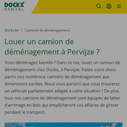
sitename
Skip content
Skip language
You are here:
du
Dockx.be
to
Camions de déménagement
Louer un camion de
déménagement à Pervijze ?
Vous déménagez bientôt ? Dans ce cas, louez un camion de
déménagement chez Dockx, à Pervijze. Faites votre choix
parmi nos nombreux camions de déménagement aux
dimensions variées. Nous vous parions que vous trouverez
un véhicule parfaitement adapté à votre situation ! De plus,
tous nos camions de déménagement sont équipés de lattes
d’arrimage en bois qui empêcheront vos affaires de glisser
pendant le transport.