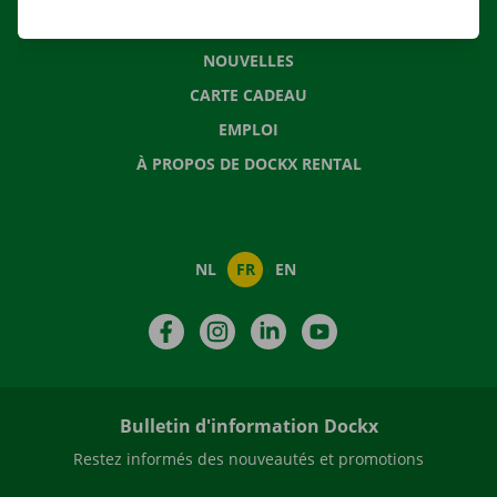
QUESTIONS FRÉQUENTES
NOUVELLES
CARTE CADEAU
EMPLOI
À PROPOS DE DOCKX RENTAL
NL
FR
EN
Facebook
Instagram
LinkedIn
YouTube
Bulletin d'information Dockx
Restez informés des nouveautés et promotions