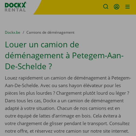
sitename
Skip content
Skip language
You are here:
du
Dockx.be
to
Camions de déménagement
Louer un camion de
déménagement à Petegem-Aan-
De-Schelde ?
Louez rapidement un camion de déménagement à Petegem-
Aan-De-Schelde. Avec ou sans hayon élévateur pour les
pièces les plus lourdes ? Chargement plutôt lourd ou léger ?
Dans tous les cas, Dockx a un camion de déménagement
adapté à votre situation. Chacun de nos camions est en
outre équipé de lattes d’arrimage en bois. Cela évitera à
votre chargement de glisser pendant le transport. Consultez
notre offre, et réservez votre camion sur notre site internet.