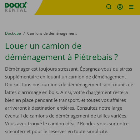
sitename
Skip content
Skip language
You are here:
du
Dockx.be
to
Camions de déménagement
Louer un camion de
déménagement à Piétrebais ?
Déménager est toujours stressant. Épargnez-vous du stress
supplémentaire en louant un camion de déménagement
Dockx. Tous nos camions de déménagement sont munis de
lattes d’arrimage en bois. Ainsi, votre chargement restera
bien en place pendant le transport, et toutes vos affaires
arriveront à destination entières. Consultez notre large
éventail de camions de déménagement de tailles variées.
Vous avez trouvé le camion idéal ? Rendez-vous sur notre
site internet pour le réserver en toute simplicité.