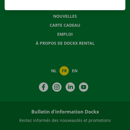
QUESTIONS FRÉQUENTES
NOUVELLES
CARTE CADEAU
EMPLOI
À PROPOS DE DOCKX RENTAL
NL
FR
EN
Facebook
Instagram
LinkedIn
YouTube
Bulletin d'information Dockx
Restez informés des nouveautés et promotions