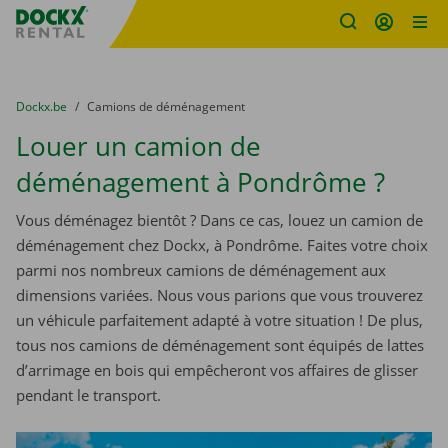
sitename
Skip content
Skip language
You are here:
du
Dockx.be
to
Camions de déménagement
Louer un camion de
déménagement à Pondrôme ?
Vous déménagez bientôt ? Dans ce cas, louez un camion de
déménagement chez Dockx, à Pondrôme. Faites votre choix
parmi nos nombreux camions de déménagement aux
dimensions variées. Nous vous parions que vous trouverez
un véhicule parfaitement adapté à votre situation ! De plus,
tous nos camions de déménagement sont équipés de lattes
d’arrimage en bois qui empêcheront vos affaires de glisser
pendant le transport.