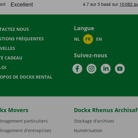
Langue
TACTEZ NOUS
STIONS FRÉQUENTES
NL
FR
EN
VELLES
Suivez-nous
TE CADEAU
Facebook
Instagram
LinkedIn
YouTu
LOI
ROPOS DE DOCKX RENTAL
kx Movers
Dockx Rhenus Archisaf
nagement particuliers
Stockage d'archives
nagement d'entreprises
Numérisation