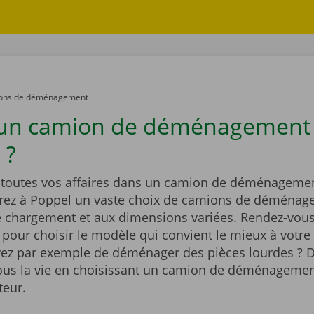
ons de déménagement
 un camion de déménagement
 ?
outes vos affaires dans un camion de déménagemen
rez à Poppel un vaste choix de camions de déménag
e chargement et aux dimensions variées. Rendez-vous
t pour choisir le modèle qui convient le mieux à votre 
ez par exemple de déménager des pièces lourdes ? D
vous la vie en choisissant un camion de déménagemen
teur.