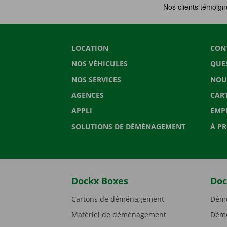
LOCATION
CON
NOS VÉHICULES
QUE
NOS SERVICES
NOU
AGENCES
CAR
APPLI
EMP
SOLUTIONS DE DÉMÉNAGEMENT
À P
Dockx Boxes
Doc
Cartons de déménagement
Démé
Matériel de déménagement
Démé