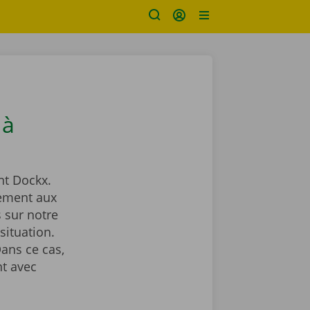
 à
t Dockx.
ement aux
 sur notre
situation.
ans ce cas,
t avec