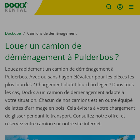
sitename
Skip content
Skip language
You are here:
du
Dockx.be
to
Camions de déménagement
Louer un camion de
déménagement à Pulderbos ?
Louez rapidement un camion de déménagement à
Pulderbos. Avec ou sans hayon élévateur pour les pièces les
plus lourdes ? Chargement plutôt lourd ou léger ? Dans tous
les cas, Dockx a un camion de déménagement adapté à
votre situation. Chacun de nos camions est en outre équipé
de lattes d’arrimage en bois. Cela évitera à votre chargement
de glisser pendant le transport. Consultez notre offre, et
réservez votre camion sur notre site internet.