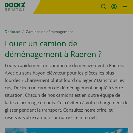
sitename
Skip content
Skip language
You are here:
du
Dockx.be
to
Camions de déménagement
Louer un camion de
déménagement à Raeren ?
Louez rapidement un camion de déménagement à Raeren.
Avec ou sans hayon élévateur pour les pièces les plus
lourdes ? Chargement plutôt lourd ou léger ? Dans tous les
cas, Dockx a un camion de déménagement adapté à votre
situation. Chacun de nos camions est en outre équipé de
lattes d’arrimage en bois. Cela évitera à votre chargement de
glisser pendant le transport. Consultez notre offre, et
réservez votre camion sur notre site internet.