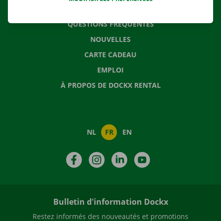
CONTACTEZ NOUS
QUESTIONS FRÉQUENTES
NOUVELLES
CARTE CADEAU
EMPLOI
À PROPOS DE DOCKX RENTAL
NL
FR
EN
Facebook
Instagram
LinkedIn
YouTube
Bulletin d'information Dockx
Restez informés des nouveautés et promotions