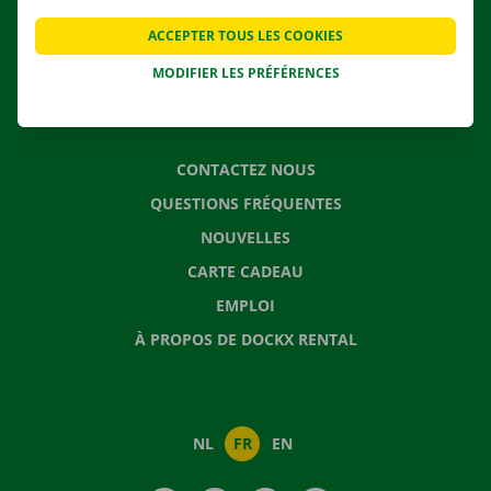
APPLI
ACCEPTER TOUS LES COOKIES
SOLUTIONS DE DÉMÉNAGEMENT
MODIFIER LES PRÉFÉRENCES
CONTACTEZ NOUS
QUESTIONS FRÉQUENTES
NOUVELLES
CARTE CADEAU
EMPLOI
À PROPOS DE DOCKX RENTAL
NL
FR
EN