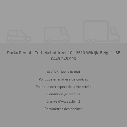
Dockx Rental
-
Terbekehofdreef 10
-
2610
Wilrijk
,
België
-
BE
0449.245.996
© 2026 Dockx Rental
Politique en matière de cookies
Politique de respect de la vie privée
Conditions générales
Charte d'Accessibilité
Paramètres des cookies