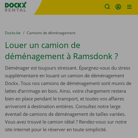
sitename
Skip content
Skip language
You are here:
du
Dockx.be
to
Camions de déménagement
Louer un camion de
déménagement à Ramsdonk ?
Déménager est toujours stressant. Épargnez-vous du stress
supplémentaire en louant un camion de déménagement
Dockx. Tous nos camions de déménagement sont munis de
lattes d’arrimage en bois. Ainsi, votre chargement restera
bien en place pendant le transport, et toutes vos affaires
arriveront à destination entières. Consultez notre large
éventail de camions de déménagement de tailles variées.
Vous avez trouvé le camion idéal ? Rendez-vous sur notre
site internet pour le réserver en toute simplicité.