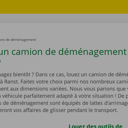
ons de déménagement
 un camion de déménagement
?
gez bientôt ? Dans ce cas, louez un camion de dé
 à Ranst. Faites votre choix parmi nos nombreux cam
t aux dimensions variées. Nous vous parions que 
 véhicule parfaitement adapté à votre situation ! De p
 de déménagement sont équipés de lattes d’arrimag
ont vos affaires de glisser pendant le transport.
Louez des outils de