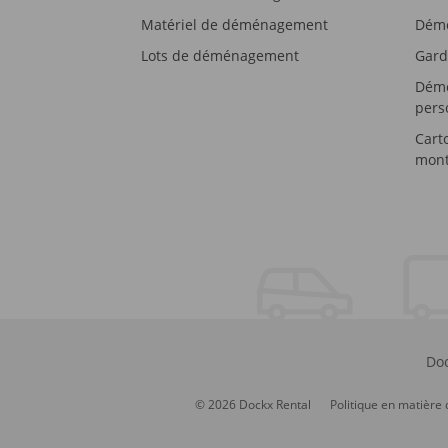
Matériel de déménagement
Démé
Lots de déménagement
Gard
Démé
pers
Cart
mont
Doc
© 2026 Dockx Rental
Politique en matière 