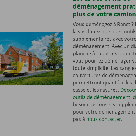
déménagement prat
plus de votre camion
Vous déménagez à Ranst ? F
la vie : louez quelques outil
supplémentaires avec votr
déménagement. Avec un dia
planche à roulettes ou un t
vous pourrez déménager vo
toute simplicité. Les sangle
couvertures de déménage
permettront quant à elles d’
casse et les rayures.
Découv
outils de déménagement ici
besoin de conseils supplém
pour votre déménagement ?
pas à
nous contacter
.