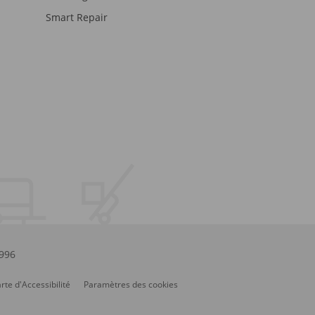
Smart Repair
.996
rte d'Accessibilité
Paramètres des cookies