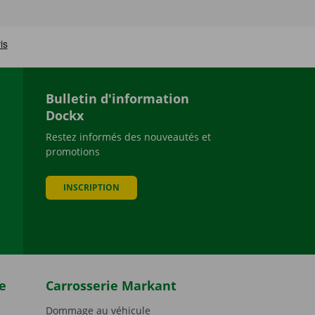
Bulletin d'information
Dockx
Restez informés des nouveautés et
promotions
be
INSCRIPTION
e
Carrosserie Markant
Dommage au véhicule