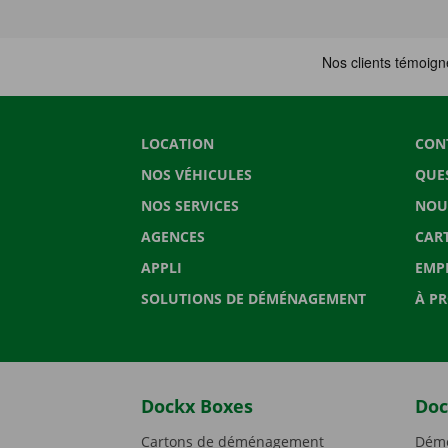
LOCATION
CON
NOS VÉHICULES
QUE
NOS SERVICES
NOU
AGENCES
CAR
APPLI
EMP
SOLUTIONS DE DÉMÉNAGEMENT
À P
Dockx Boxes
Doc
Cartons de déménagement
Démé