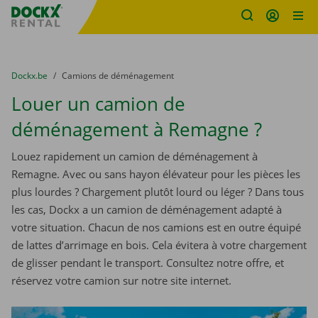
sitename
Skip content
Skip language
You are here:
du
Dockx.be
to
Camions de déménagement
Louer un camion de
déménagement à Remagne ?
Louez rapidement un camion de déménagement à
Remagne. Avec ou sans hayon élévateur pour les pièces les
plus lourdes ? Chargement plutôt lourd ou léger ? Dans tous
les cas, Dockx a un camion de déménagement adapté à
votre situation. Chacun de nos camions est en outre équipé
de lattes d’arrimage en bois. Cela évitera à votre chargement
de glisser pendant le transport. Consultez notre offre, et
réservez votre camion sur notre site internet.