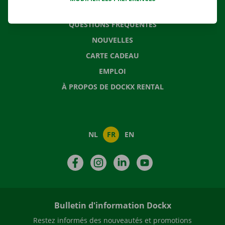
CONTACTEZ NOUS
QUESTIONS FRÉQUENTES
NOUVELLES
CARTE CADEAU
EMPLOI
À PROPOS DE DOCKX RENTAL
NL
FR
EN
Facebook
Instagram
LinkedIn
YouTube
Bulletin d'information Dockx
Restez informés des nouveautés et promotions