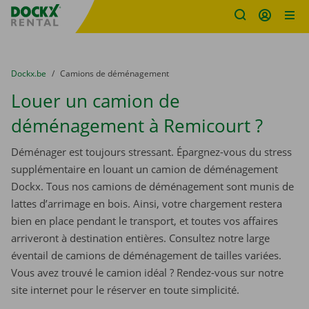
sitename
Skip content
Skip language
You are here:
du
Dockx.be
to
Camions de déménagement
Louer un camion de
déménagement à Remicourt ?
Déménager est toujours stressant. Épargnez-vous du stress
supplémentaire en louant un camion de déménagement
Dockx. Tous nos camions de déménagement sont munis de
lattes d’arrimage en bois. Ainsi, votre chargement restera
bien en place pendant le transport, et toutes vos affaires
arriveront à destination entières. Consultez notre large
éventail de camions de déménagement de tailles variées.
Vous avez trouvé le camion idéal ? Rendez-vous sur notre
site internet pour le réserver en toute simplicité.