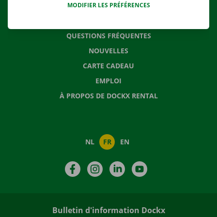
MODIFIER LES PRÉFÉRENCES
CONTACTEZ NOUS
QUESTIONS FRÉQUENTES
NOUVELLES
CARTE CADEAU
EMPLOI
À PROPOS DE DOCKX RENTAL
NL
FR
EN
Facebook
Instagram
LinkedIn
YouTube
Bulletin d'information Dockx