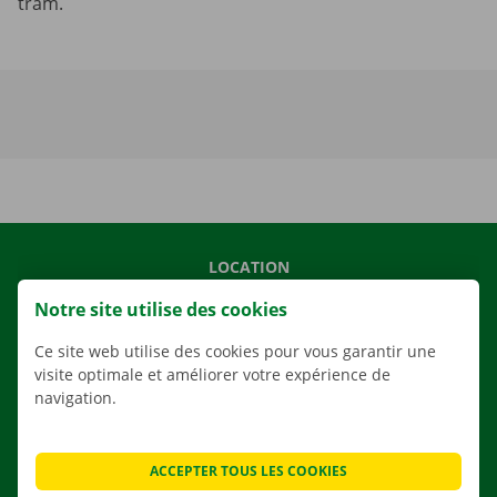
tram.
LOCATION
NOS VÉHICULES
Notre site utilise des cookies
NOS SERVICES
Ce site web utilise des cookies pour vous garantir une
AGENCES
visite optimale et améliorer votre expérience de
navigation.
APPLI
SOLUTIONS DE DÉMÉNAGEMENT
ACCEPTER TOUS LES COOKIES