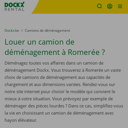
sitename
Skip content
Skip language
You are here:
du
Dockx.be
to
Camions de déménagement
Louer un camion de
déménagement à Romerée ?
Déménagez toutes vos affaires dans un camion de
déménagement Dockx. Vous trouverez à Romerée un vaste
choix de camions de déménagement aux capacités de
chargement et aux dimensions variées. Rendez-vous sur
notre site internet pour choisir le modèle qui convient le
mieux à votre situation. Vous prévoyez par exemple de
déménager des pièces lourdes ? Dans ce cas, simplifiez-vous
la vie en choisissant un camion de déménagement avec
hayon élévateur.