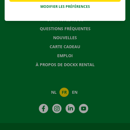
MODIFIER LES PRÉFÉRENCES
CONTACTEZ NOUS
QUESTIONS FRÉQUENTES
NOUVELLES
CARTE CADEAU
EMPLOI
À PROPOS DE DOCKX RENTAL
NL
FR
EN
Facebook
Instagram
LinkedIn
YouTube