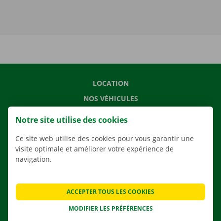
LOCATION
NOS VÉHICULES
NOS SERVICES
Notre site utilise des cookies
AGENCES
Ce site web utilise des cookies pour vous garantir une
APPLI
visite optimale et améliorer votre expérience de
navigation.
SOLUTIONS DE DÉMÉNAGEMENT
ACCEPTER TOUS LES COOKIES
CONTACTEZ NOUS
MODIFIER LES PRÉFÉRENCES