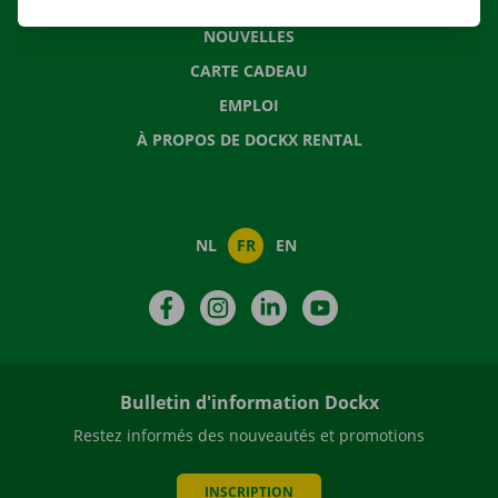
QUESTIONS FRÉQUENTES
NOUVELLES
CARTE CADEAU
EMPLOI
À PROPOS DE DOCKX RENTAL
NL
FR
EN
Facebook
Instagram
LinkedIn
YouTube
Bulletin d'information Dockx
Restez informés des nouveautés et promotions
INSCRIPTION