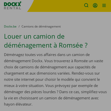
sitename
Skip content
Skip language
You are here:
du
Dockx.be
to
Camions de déménagement
Louer un camion de
déménagement à Romsée ?
Déménagez toutes vos affaires dans un camion de
déménagement Dockx. Vous trouverez à Romsée un vaste
choix de camions de déménagement aux capacités de
chargement et aux dimensions variées. Rendez-vous sur
notre site internet pour choisir le modèle qui convient le
mieux à votre situation. Vous prévoyez par exemple de
déménager des pièces lourdes ? Dans ce cas, simplifiez-vous
la vie en choisissant un camion de déménagement avec
hayon élévateur.