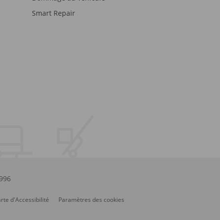
Smart Repair
.996
rte d'Accessibilité
Paramètres des cookies