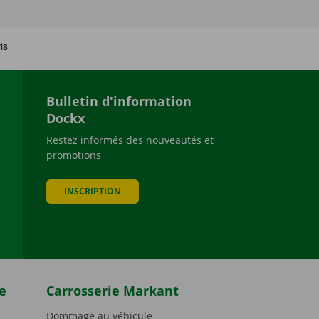
Bulletin d'information
Dockx
Restez informés des nouveautés et
promotions
be
INSCRIPTION
e
Carrosserie Markant
Dommage au véhicule