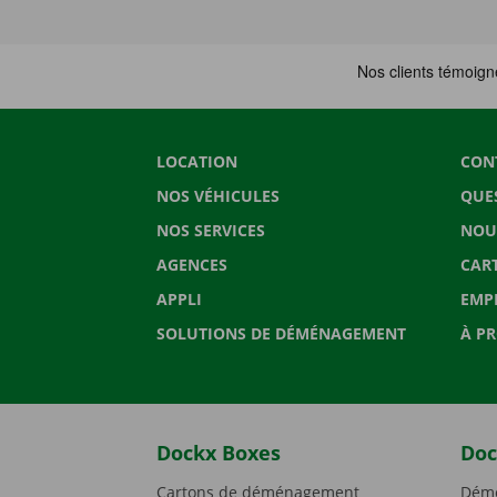
LOCATION
CON
NOS VÉHICULES
QUE
NOS SERVICES
NOU
AGENCES
CAR
APPLI
EMP
SOLUTIONS DE DÉMÉNAGEMENT
À P
Dockx Boxes
Doc
Cartons de déménagement
Démé