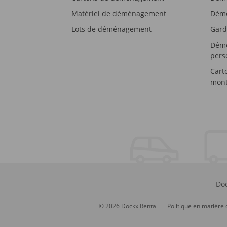
Matériel de déménagement
Démé
Lots de déménagement
Gard
Démé
pers
Cart
mont
Doc
© 2026 Dockx Rental
Politique en matière 