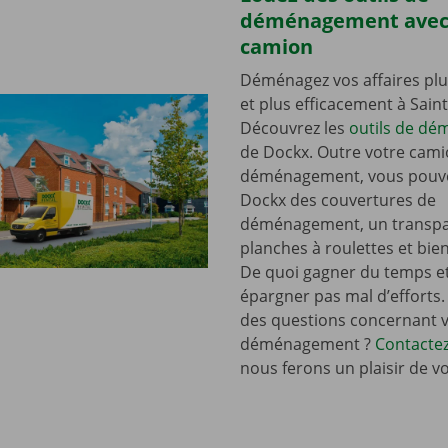
déménagement avec
camion
Déménagez vos affaires plu
et plus efficacement à Saint
Découvrez les
outils de d
de Dockx. Outre votre cami
déménagement, vous pouve
Dockx des couvertures de
déménagement, un transpal
planches à roulettes et bie
De quoi gagner du temps e
épargner pas mal d’efforts.
des questions concernant 
déménagement ?
Contacte
nous ferons un plaisir de v