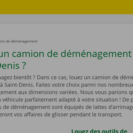
ons de déménagement
 un camion de déménagement
enis ?
gez bientôt ? Dans ce cas, louez un camion de dé
 à Saint-Denis. Faites votre choix parmi nos nombre
ment aux dimensions variées. Nous vous parions q
 véhicule parfaitement adapté à votre situation ! De p
 de déménagement sont équipés de lattes d’arrimag
ont vos affaires de glisser pendant le transport.
Louez des outils de