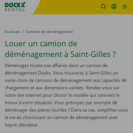
sitename
Skip content
Skip language
You are here:
du
Dockx.be
to
Camions de déménagement
Louer un camion de
déménagement à Saint-Gilles ?
Déménagez toutes vos affaires dans un camion de
déménagement Dockx. Vous trouverez à Saint-Gilles un
vaste choix de camions de déménagement aux capacités de
chargement et aux dimensions variées. Rendez-vous sur
notre site internet pour choisir le modèle qui convient le
mieux à votre situation. Vous prévoyez par exemple de
déménager des pièces lourdes ? Dans ce cas, simplifiez-vous
la vie en choisissant un camion de déménagement avec
hayon élévateur.