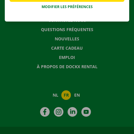
MODIFIER LES PRÉFÉRENCES
CONTACTEZ NOUS
QUESTIONS FRÉQUENTES
NOUVELLES
CARTE CADEAU
EMPLOI
À PROPOS DE DOCKX RENTAL
NL
FR
EN
Facebook
Instagram
LinkedIn
YouTube