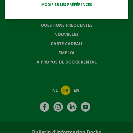
MODIFIER LES PRÉFÉRENCES
CONTACTEZ NOUS
QUESTIONS FRÉQUENTES
NOUVELLES
CARTE CADEAU
EMPLOI
À PROPOS DE DOCKX RENTAL
NL
FR
EN
Facebook
Instagram
LinkedIn
YouTube
Bulletin d'information Dockx