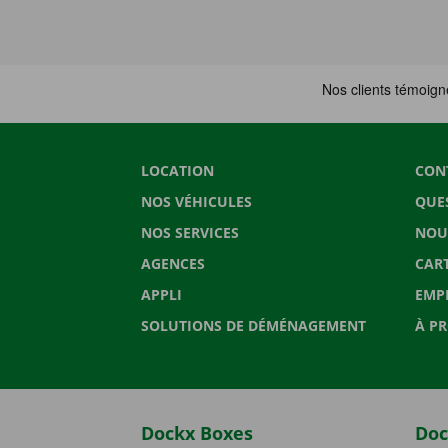
LOCATION
CON
NOS VÉHICULES
QUE
NOS SERVICES
NOU
AGENCES
CAR
APPLI
EMP
SOLUTIONS DE DÉMÉNAGEMENT
À P
Dockx Boxes
Doc