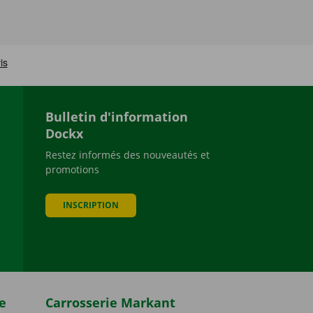
Bulletin d'information
Dockx
Restez informés des nouveautés et
promotions
be
INSCRIPTION
e
Carrosserie Markant