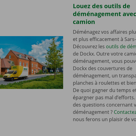
Louez des outils de
déménagement avec
camion
Déménagez vos affaires plu
et plus efficacement à Sars-
Découvrez les
outils de d
de Dockx. Outre votre cami
déménagement, vous pouve
Dockx des couvertures de
déménagement, un transpal
planches à roulettes et bie
De quoi gagner du temps e
épargner pas mal d’efforts.
des questions concernant 
déménagement ?
Contacte
nous ferons un plaisir de v