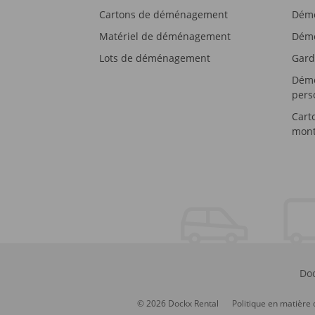
Cartons de déménagement
Démé
Matériel de déménagement
Démé
Lots de déménagement
Gard
Démé
pers
Cart
mont
Doc
© 2026 Dockx Rental
Politique en matière 