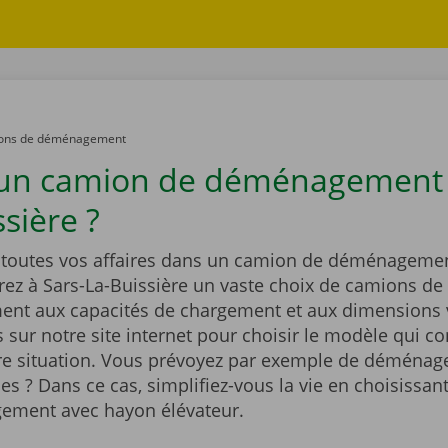
ons de déménagement
un camion de déménagement 
sière ?
outes vos affaires dans un camion de déménagemen
rez à Sars-La-Buissière un vaste choix de camions de
t aux capacités de chargement et aux dimensions v
sur notre site internet pour choisir le modèle qui co
re situation. Vous prévoyez par exemple de déménag
es ? Dans ce cas, simplifiez-vous la vie en choisissa
ement avec hayon élévateur.