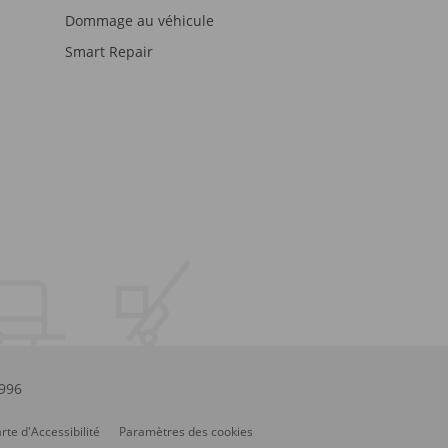
Dommage au véhicule
Smart Repair
.996
rte d'Accessibilité
Paramètres des cookies