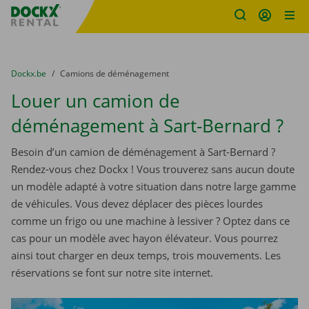
sitename
Skip content
Skip language
You are here:
du
Dockx.be
to
Camions de déménagement
Louer un camion de
déménagement à Sart-Bernard ?
Besoin d’un camion de déménagement à Sart-Bernard ?
Rendez-vous chez Dockx ! Vous trouverez sans aucun doute
un modèle adapté à votre situation dans notre large gamme
de véhicules. Vous devez déplacer des pièces lourdes
comme un frigo ou une machine à lessiver ? Optez dans ce
cas pour un modèle avec hayon élévateur. Vous pourrez
ainsi tout charger en deux temps, trois mouvements. Les
réservations se font sur notre site internet.