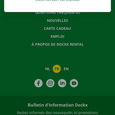
CONTACTEZ NOUS
QUESTIONS FRÉQUENTES
NOUVELLES
CARTE CADEAU
EMPLOI
À PROPOS DE DOCKX RENTAL
NL
FR
EN
Facebook
Instagram
LinkedIn
YouTube
Bulletin d'information Dockx
Restez informés des nouveautés et promotions