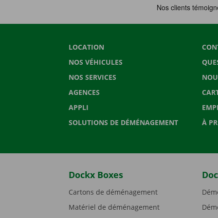
LOCATION
CON
NOS VÉHICULES
QUE
NOS SERVICES
NOU
AGENCES
CAR
APPLI
EMP
SOLUTIONS DE DÉMÉNAGEMENT
À P
Dockx Boxes
Doc
Cartons de déménagement
Démé
Matériel de déménagement
Démé