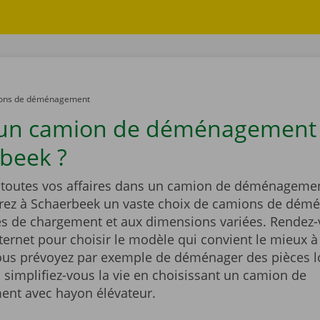
ons de déménagement
 un camion de déménagement
beek ?
outes vos affaires dans un camion de déménagemen
rez à Schaerbeek un vaste choix de camions de dé
és de chargement et aux dimensions variées. Rendez-
nternet pour choisir le modèle qui convient le mieux à
Vous prévoyez par exemple de déménager des pièces l
 simplifiez-vous la vie en choisissant un camion de
nt avec hayon élévateur.