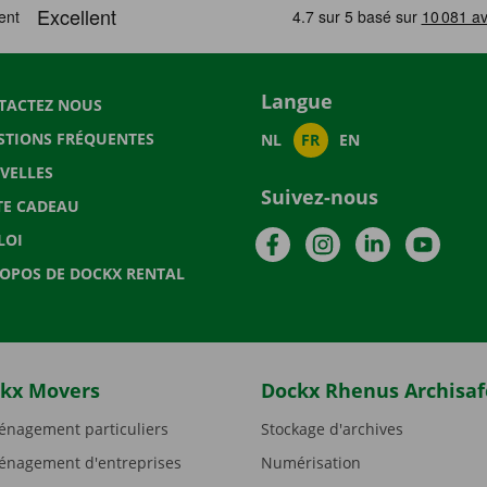
Langue
TACTEZ NOUS
STIONS FRÉQUENTES
NL
FR
EN
VELLES
Suivez-nous
TE CADEAU
Facebook
Instagram
LinkedIn
YouTu
LOI
ROPOS DE DOCKX RENTAL
kx Movers
Dockx Rhenus Archisaf
nagement particuliers
Stockage d'archives
nagement d'entreprises
Numérisation