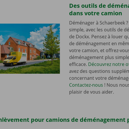
Des outils de démé
dans votre camion
Déménager à Schaerbeek ? 
simple, avec les outils de
de Dockx. Pensez à louer qu
de déménagement en mêm
votre camion, et offrez-vou
déménagement plus simple 
efficace.
Découvrez notre of
avez des questions supplé
concernant votre déménag
Contactez-nous
! Nous nous
plaisir de vous aider.
enlèvement pour camions de déménagement 