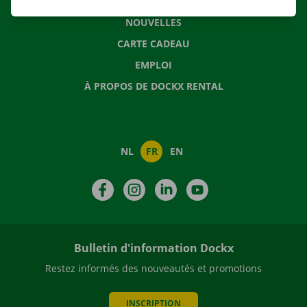
QUESTIONS FRÉQUENTES
NOUVELLES
CARTE CADEAU
EMPLOI
À PROPOS DE DOCKX RENTAL
NL
FR
EN
Facebook
Instagram
LinkedIn
YouTube
Bulletin d'information Dockx
Restez informés des nouveautés et promotions
INSCRIPTION