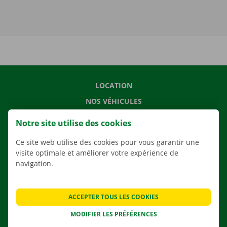
LOCATION
NOS VÉHICULES
NOS SERVICES
Notre site utilise des cookies
AGENCES
Ce site web utilise des cookies pour vous garantir une
APPLI
visite optimale et améliorer votre expérience de
navigation.
SOLUTIONS DE DÉMÉNAGEMENT
ACCEPTER TOUS LES COOKIES
CONTACTEZ NOUS
MODIFIER LES PRÉFÉRENCES