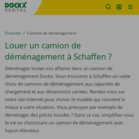
sitename
Skip content
Skip language
You are here:
du
Dockx.be
to
Camions de déménagement
Louer un camion de
déménagement à Schaffen ?
Déménagez toutes vos affaires dans un camion de
déménagement Dockx. Vous trouverez à Schaffen un vaste
choix de camions de déménagement aux capacités de
chargement et aux dimensions variées. Rendez-vous sur
notre site internet pour choisir le modèle qui convient le
mieux à votre situation. Vous prévoyez par exemple de
déménager des pièces lourdes ? Dans ce cas, simplifiez-vous
la vie en choisissant un camion de déménagement avec
hayon élévateur.