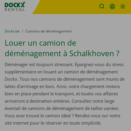
sitename
Skip content
Skip language
You are here:
du
Dockx.be
to
Camions de déménagement
Louer un camion de
déménagement à Schalkhoven ?
Déménager est toujours stressant. Épargnez-vous du stress
supplémentaire en louant un camion de déménagement
Dockx. Tous nos camions de déménagement sont munis de
lattes d’arrimage en bois. Ainsi, votre chargement restera
bien en place pendant le transport, et toutes vos affaires
arriveront à destination entières. Consultez notre large
éventail de camions de déménagement de tailles variées.
Vous avez trouvé le camion idéal ? Rendez-vous sur notre
site internet pour le réserver en toute simplicité.