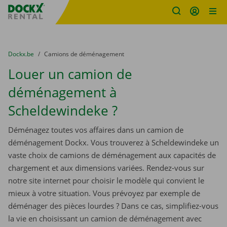
sitename
Skip content
Skip language
You are here:
du
Dockx.be
to
Camions de déménagement
Louer un camion de
déménagement à
Scheldewindeke ?
Déménagez toutes vos affaires dans un camion de
déménagement Dockx. Vous trouverez à Scheldewindeke un
vaste choix de camions de déménagement aux capacités de
chargement et aux dimensions variées. Rendez-vous sur
notre site internet pour choisir le modèle qui convient le
mieux à votre situation. Vous prévoyez par exemple de
déménager des pièces lourdes ? Dans ce cas, simplifiez-vous
la vie en choisissant un camion de déménagement avec