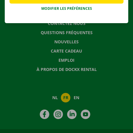
MODIFIER LES PRÉFÉRENCES
CONTACTEZ NOUS
QUESTIONS FRÉQUENTES
NOUVELLES
CARTE CADEAU
EMPLOI
À PROPOS DE DOCKX RENTAL
NL
FR
EN
Facebook
Instagram
LinkedIn
YouTube