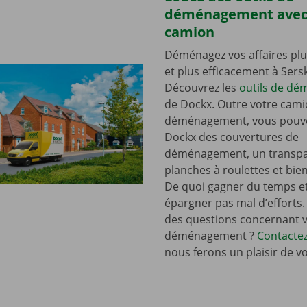
déménagement avec
camion
Déménagez vos affaires plu
et plus efficacement à Ser
Découvrez les
outils de d
de Dockx. Outre votre cami
déménagement, vous pouve
Dockx des couvertures de
déménagement, un transpal
planches à roulettes et bie
De quoi gagner du temps e
épargner pas mal d’efforts.
des questions concernant 
déménagement ?
Contacte
nous ferons un plaisir de v