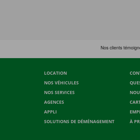
LOCATION
CON
NOS VÉHICULES
QUE
NOS SERVICES
NOU
AGENCES
CAR
APPLI
EMP
SOLUTIONS DE DÉMÉNAGEMENT
À P