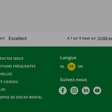
Langue
TACTEZ NOUS
STIONS FRÉQUENTES
NL
FR
EN
VELLES
Suivez-nous
TE CADEAU
Facebook
Instagram
LinkedIn
YouTu
LOI
ROPOS DE DOCKX RENTAL