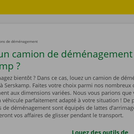
ons de déménagement
 un camion de déménagement
mp ?
gez bientôt ? Dans ce cas, louez un camion de dé
 à Serskamp. Faites votre choix parmi nos nombreux
t aux dimensions variées. Nous vous parions que 
 véhicule parfaitement adapté à votre situation ! De p
 de déménagement sont équipés de lattes d’arrimag
ont vos affaires de glisser pendant le transport.
Louez des outils de