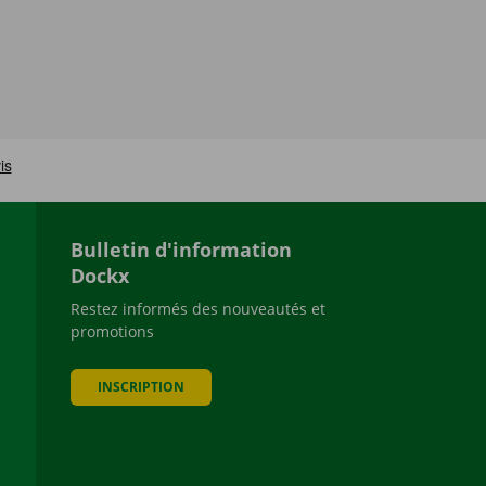
Bulletin d'information
Dockx
Restez informés des nouveautés et
promotions
be
INSCRIPTION