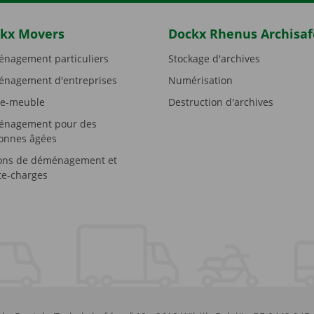
kx Movers
Dockx Rhenus Archisaf
nagement particuliers
Stockage d'archives
nagement d'entreprises
Numérisation
e-meuble
Destruction d'archives
nagement pour des
onnes âgées
ons de déménagement et
e-charges