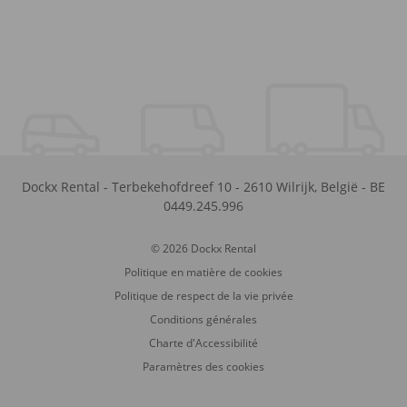
Dockx Rental
-
Terbekehofdreef 10
-
2610
Wilrijk
,
België
-
BE
0449.245.996
© 2026 Dockx Rental
Politique en matière de cookies
Politique de respect de la vie privée
Conditions générales
Charte d'Accessibilité
Paramètres des cookies