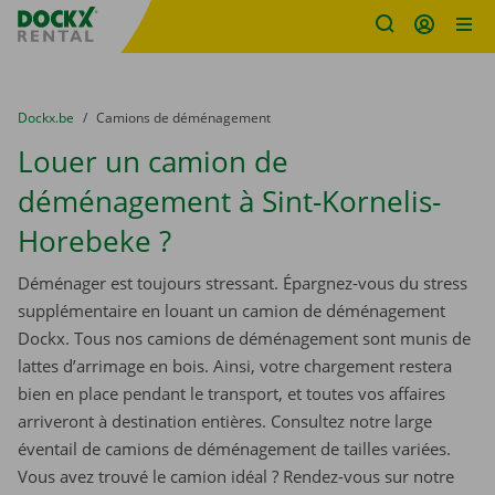
sitename
Skip content
Skip language
You are here:
du
Dockx.be
to
Camions de déménagement
Louer un camion de
déménagement à Sint-Kornelis-
Horebeke ?
Déménager est toujours stressant. Épargnez-vous du stress
supplémentaire en louant un camion de déménagement
Dockx. Tous nos camions de déménagement sont munis de
lattes d’arrimage en bois. Ainsi, votre chargement restera
bien en place pendant le transport, et toutes vos affaires
arriveront à destination entières. Consultez notre large
éventail de camions de déménagement de tailles variées.
Vous avez trouvé le camion idéal ? Rendez-vous sur notre