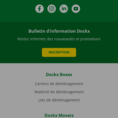
Facebook
Instagram
LinkedIn
YouTube
Bulletin d'information Dockx
Restez informés des nouveautés et promotions
INSCRIPTION
Dockx Boxes
Cartons de déménagement
Matériel de déménagement
Lots de déménagement
Dockx Movers