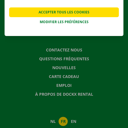
AGENCES
ACCEPTER TOUS LES COOKIES
APPLI
MODIFIER LES PRÉFÉRENCES
SOLUTIONS DE DÉMÉNAGEMENT
CONTACTEZ NOUS
QUESTIONS FRÉQUENTES
NOUVELLES
CARTE CADEAU
EMPLOI
À PROPOS DE DOCKX RENTAL
NL
FR
EN