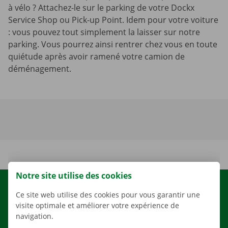
à vélo ? Attachez-le sur le parking de votre Dockx
Service Shop ou Pick-up Point. Idem pour votre voiture
: vous pouvez tout simplement la laisser sur notre
parking. Vous pourrez ainsi rentrer chez vous en toute
quiétude après avoir ramené votre camion de
déménagement.
Notre site utilise des cookies
LOCATION
Ce site web utilise des cookies pour vous garantir une
visite optimale et améliorer votre expérience de
NOS VÉHICULES
navigation.
NOS SERVICES