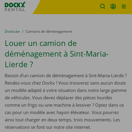
sitename
Skip content
Skip language
You are here:
du
Dockx.be
to
Camions de déménagement
Louer un camion de
déménagement à Sint-Maria-
Lierde ?
Besoin d’un camion de déménagement à Sint-Maria-Lierde ?
Rendez-vous chez Dockx ! Vous trouverez sans aucun doute
un modèle adapté à votre situation dans notre large gamme
de véhicules. Vous devez déplacer des pièces lourdes
comme un frigo ou une machine à lessiver ? Optez dans ce
cas pour un modèle avec hayon élévateur. Vous pourrez
ainsi tout charger en deux temps, trois mouvements. Les
réservations se font sur notre site internet.