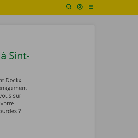
 Sint-
t Dockx.
ménagement
vous sur
 votre
ourdes ?