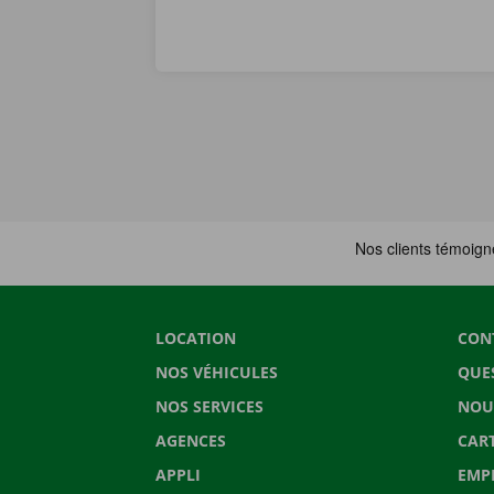
LOCATION
CON
NOS VÉHICULES
QUE
NOS SERVICES
NOU
AGENCES
CAR
APPLI
EMP