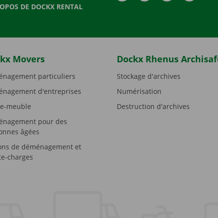
ROPOS DE DOCKX RENTAL
kx Movers
Dockx Rhenus Archisaf
nagement particuliers
Stockage d'archives
nagement d'entreprises
Numérisation
e-meuble
Destruction d'archives
nagement pour des
onnes âgées
ons de déménagement et
e-charges