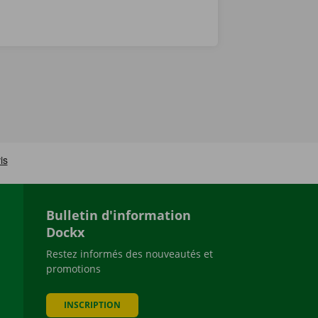
Bulletin d'information
Dockx
Restez informés des nouveautés et
promotions
be
INSCRIPTION