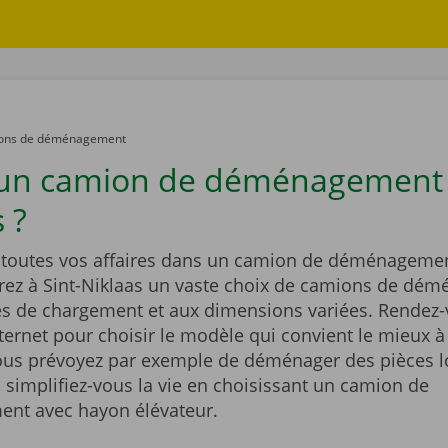
ons de déménagement
un camion de déménagement à
 ?
outes vos affaires dans un camion de déménagemen
rez à Sint-Niklaas un vaste choix de camions de dé
és de chargement et aux dimensions variées. Rendez-
nternet pour choisir le modèle qui convient le mieux à
Vous prévoyez par exemple de déménager des pièces l
 simplifiez-vous la vie en choisissant un camion de
nt avec hayon élévateur.