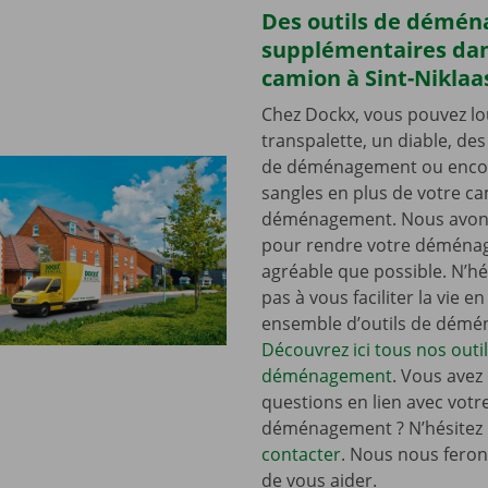
Des outils de démé
supplémentaires dan
camion à Sint-Niklaa
Chez Dockx, vous pouvez lo
transpalette, un diable, de
de déménagement ou enco
sangles en plus de votre c
déménagement. Nous avons
pour rendre votre déména
agréable que possible. N’hé
pas à vous faciliter la vie e
ensemble d’outils de dém
Découvrez ici tous nos outi
déménagement
. Vous avez
questions en lien avec votr
déménagement ? N’hésitez
contacter
. Nous nous ferons
de vous aider.