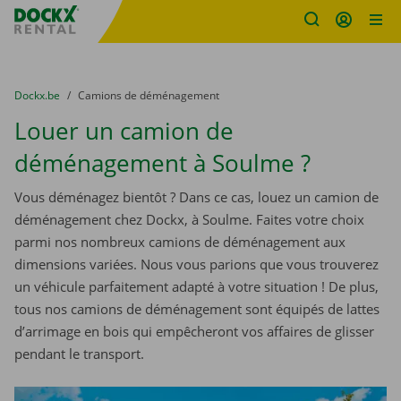
sitename
Skip content
Skip language
You are here:
du
Dockx.be
to
Camions de déménagement
Louer un camion de
déménagement à Soulme ?
Vous déménagez bientôt ? Dans ce cas, louez un camion de
déménagement chez Dockx, à Soulme. Faites votre choix
parmi nos nombreux camions de déménagement aux
dimensions variées. Nous vous parions que vous trouverez
un véhicule parfaitement adapté à votre situation ! De plus,
tous nos camions de déménagement sont équipés de lattes
d’arrimage en bois qui empêcheront vos affaires de glisser
pendant le transport.