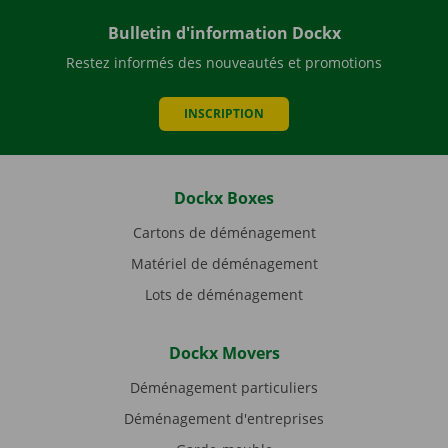
Bulletin d'information Dockx
Restez informés des nouveautés et promotions
INSCRIPTION
Dockx Boxes
Cartons de déménagement
Matériel de déménagement
Lots de déménagement
Dockx Movers
Déménagement particuliers
Déménagement d'entreprises