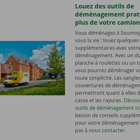
Louez des outils de
déménagement prat
plus de votre camion
Vous déménagez à Soumoy ? 
vous la vie : louez quelques 
supplémentaires avec votr
déménagement. Avec un dia
planche à roulettes ou un t
vous pourrez déménager vo
toute simplicité. Les sangle
couvertures de déménage
permettront quant à elles d’
casse et les rayures.
Découv
outils de déménagement ici
besoin de conseils supplém
pour votre déménagement ?
pas à
nous contacter
.