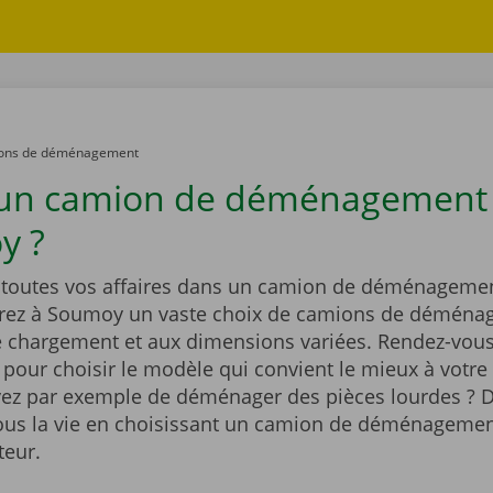
ons de déménagement
 un camion de déménagement
y ?
outes vos affaires dans un camion de déménagemen
rez à Soumoy un vaste choix de camions de déména
e chargement et aux dimensions variées. Rendez-vous
t pour choisir le modèle qui convient le mieux à votre 
ez par exemple de déménager des pièces lourdes ? D
vous la vie en choisissant un camion de déménagemen
teur.