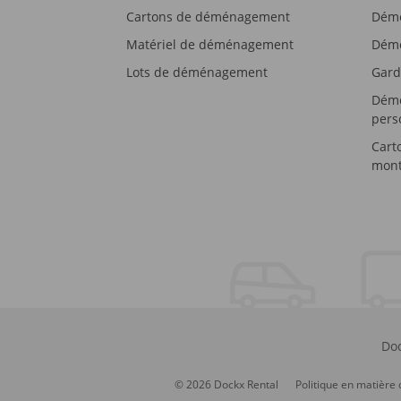
Cartons de déménagement
Démé
Matériel de déménagement
Démé
Lots de déménagement
Gard
Démé
pers
Cart
mont
Doc
© 2026 Dockx Rental
Politique en matière 