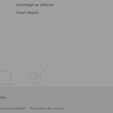
Dommage au véhicule
Smart Repair
.996
rte d'Accessibilité
Paramètres des cookies