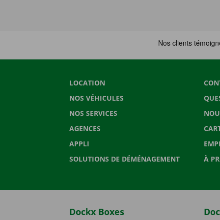
LOCATION
CON
NOS VÉHICULES
QUE
NOS SERVICES
NOU
AGENCES
CAR
APPLI
EMP
SOLUTIONS DE DÉMÉNAGEMENT
À P
Dockx Boxes
Doc