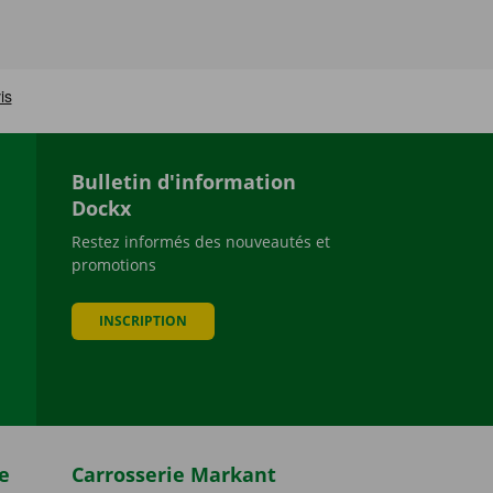
Bulletin d'information
Dockx
Restez informés des nouveautés et
promotions
be
INSCRIPTION
e
Carrosserie Markant