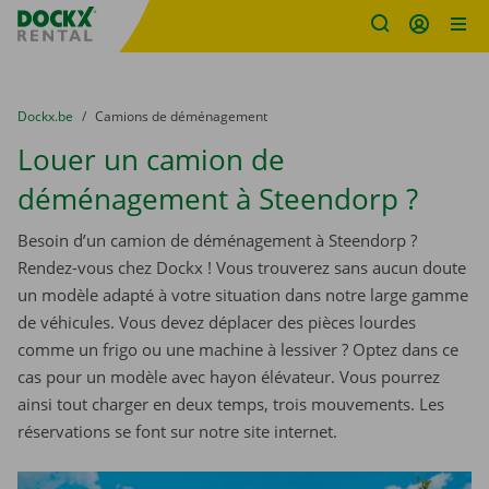
sitename
Skip content
Skip language
You are here:
du
Dockx.be
to
Camions de déménagement
Louer un camion de
déménagement à Steendorp ?
Besoin d’un camion de déménagement à Steendorp ?
Rendez-vous chez Dockx ! Vous trouverez sans aucun doute
un modèle adapté à votre situation dans notre large gamme
de véhicules. Vous devez déplacer des pièces lourdes
comme un frigo ou une machine à lessiver ? Optez dans ce
cas pour un modèle avec hayon élévateur. Vous pourrez
ainsi tout charger en deux temps, trois mouvements. Les
réservations se font sur notre site internet.