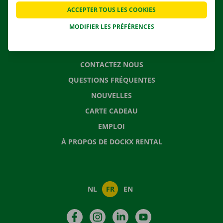
APPLI
ACCEPTER TOUS LES COOKIES
SOLUTIONS DE DÉMÉNAGEMENT
MODIFIER LES PRÉFÉRENCES
CONTACTEZ NOUS
QUESTIONS FRÉQUENTES
NOUVELLES
CARTE CADEAU
EMPLOI
À PROPOS DE DOCKX RENTAL
NL
FR
EN
Facebook
Instagram
LinkedIn
YouTube