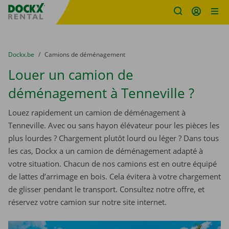
sitename
Skip content
Skip language
You are here:
du
Dockx.be
to
Camions de déménagement
Louer un camion de
déménagement à Tenneville ?
Louez rapidement un camion de déménagement à
Tenneville. Avec ou sans hayon élévateur pour les pièces les
plus lourdes ? Chargement plutôt lourd ou léger ? Dans tous
les cas, Dockx a un camion de déménagement adapté à
votre situation. Chacun de nos camions est en outre équipé
de lattes d’arrimage en bois. Cela évitera à votre chargement
de glisser pendant le transport. Consultez notre offre, et
réservez votre camion sur notre site internet.