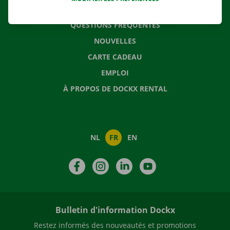
CONTACTEZ NOUS
QUESTIONS FRÉQUENTES
NOUVELLES
CARTE CADEAU
EMPLOI
À PROPOS DE DOCKX RENTAL
NL
FR
EN
Facebook
Instagram
LinkedIn
YouTube
Bulletin d'information Dockx
Restez informés des nouveautés et promotions