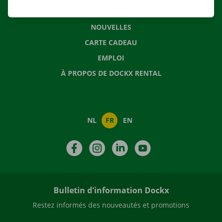
QUESTIONS FRÉQUENTES
NOUVELLES
CARTE CADEAU
EMPLOI
À PROPOS DE DOCKX RENTAL
NL
FR
EN
Facebook
Instagram
LinkedIn
YouTube
Bulletin d'information Dockx
Restez informés des nouveautés et promotions