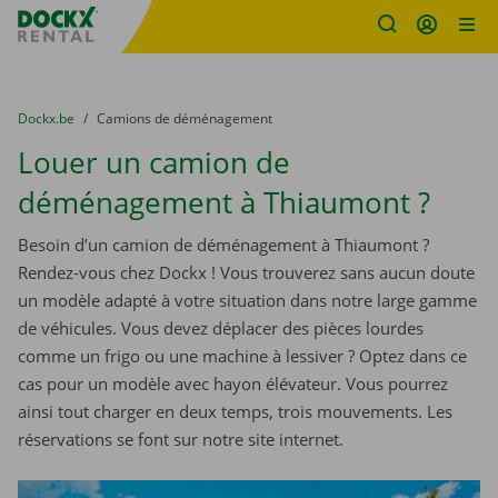
sitename
Skip content
Skip language
You are here:
du
Dockx.be
to
Camions de déménagement
Louer un camion de
déménagement à Thiaumont ?
Besoin d’un camion de déménagement à Thiaumont ?
Rendez-vous chez Dockx ! Vous trouverez sans aucun doute
un modèle adapté à votre situation dans notre large gamme
de véhicules. Vous devez déplacer des pièces lourdes
comme un frigo ou une machine à lessiver ? Optez dans ce
cas pour un modèle avec hayon élévateur. Vous pourrez
ainsi tout charger en deux temps, trois mouvements. Les
réservations se font sur notre site internet.