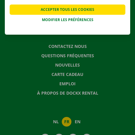
APPLI
ACCEPTER TOUS LES COOKIES
SOLUTIONS DE DÉMÉNAGEMENT
MODIFIER LES PRÉFÉRENCES
CONTACTEZ NOUS
QUESTIONS FRÉQUENTES
NOUVELLES
CARTE CADEAU
EMPLOI
À PROPOS DE DOCKX RENTAL
NL
FR
EN