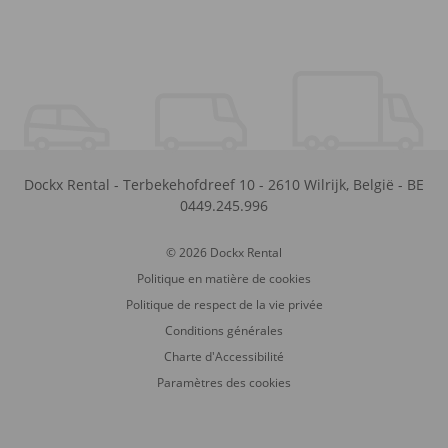
Dockx Rental
-
Terbekehofdreef 10
-
2610
Wilrijk
,
België
-
BE
0449.245.996
© 2026 Dockx Rental
Politique en matière de cookies
Politique de respect de la vie privée
Conditions générales
Charte d'Accessibilité
Paramètres des cookies