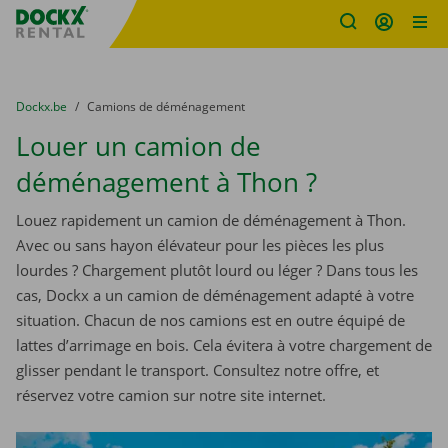
sitename
Skip content
Skip language
You are here:
du
Dockx.be
to
Camions de déménagement
Louer un camion de
déménagement à Thon ?
Louez rapidement un camion de déménagement à Thon.
Avec ou sans hayon élévateur pour les pièces les plus
lourdes ? Chargement plutôt lourd ou léger ? Dans tous les
cas, Dockx a un camion de déménagement adapté à votre
situation. Chacun de nos camions est en outre équipé de
lattes d’arrimage en bois. Cela évitera à votre chargement de
glisser pendant le transport. Consultez notre offre, et
réservez votre camion sur notre site internet.