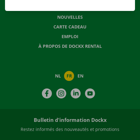
QUESTIONS FRÉQUENTES
NOUVELLES
CARTE CADEAU
EMPLOI
À PROPOS DE DOCKX RENTAL
NL
FR
EN
Facebook
Instagram
LinkedIn
YouTube
Bulletin d'information Dockx
Restez informés des nouveautés et promotions