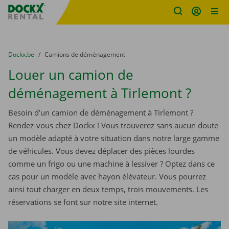
sitename
Skip content
Skip language
You are here:
du
Dockx.be
to
Camions de déménagement
Louer un camion de
déménagement à Tirlemont ?
Besoin d’un camion de déménagement à Tirlemont ?
Rendez-vous chez Dockx ! Vous trouverez sans aucun doute
un modèle adapté à votre situation dans notre large gamme
de véhicules. Vous devez déplacer des pièces lourdes
comme un frigo ou une machine à lessiver ? Optez dans ce
cas pour un modèle avec hayon élévateur. Vous pourrez
ainsi tout charger en deux temps, trois mouvements. Les
réservations se font sur notre site internet.