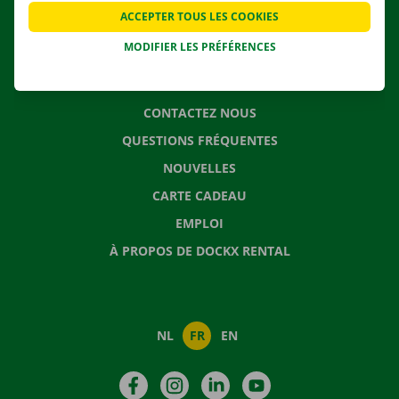
APPLI
ACCEPTER TOUS LES COOKIES
SOLUTIONS DE DÉMÉNAGEMENT
MODIFIER LES PRÉFÉRENCES
CONTACTEZ NOUS
QUESTIONS FRÉQUENTES
NOUVELLES
CARTE CADEAU
EMPLOI
À PROPOS DE DOCKX RENTAL
NL
FR
EN
Facebook
Instagram
LinkedIn
YouTube