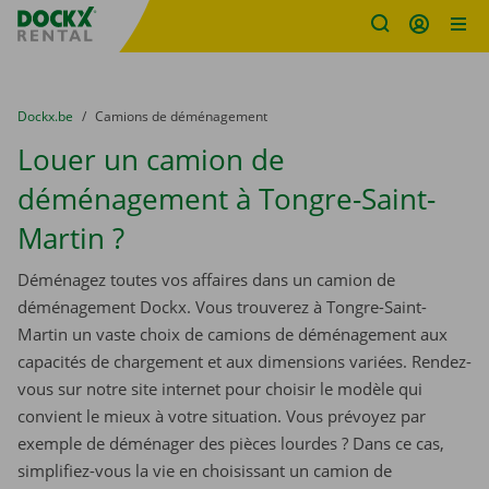
sitename
Skip content
Skip language
You are here:
du
Dockx.be
to
Camions de déménagement
Louer un camion de
déménagement à Tongre-Saint-
Martin ?
Déménagez toutes vos affaires dans un camion de
déménagement Dockx. Vous trouverez à Tongre-Saint-
Martin un vaste choix de camions de déménagement aux
capacités de chargement et aux dimensions variées. Rendez-
vous sur notre site internet pour choisir le modèle qui
convient le mieux à votre situation. Vous prévoyez par
exemple de déménager des pièces lourdes ? Dans ce cas,
simplifiez-vous la vie en choisissant un camion de