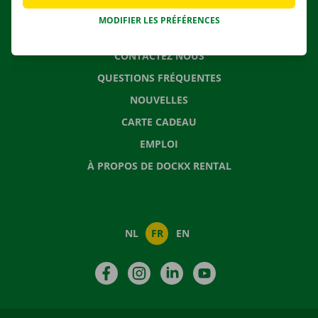
MODIFIER LES PRÉFÉRENCES
CONTACTEZ NOUS
QUESTIONS FRÉQUENTES
NOUVELLES
CARTE CADEAU
EMPLOI
À PROPOS DE DOCKX RENTAL
NL
FR
EN
Facebook
Instagram
LinkedIn
YouTube