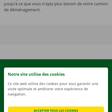
jusqu’à ce que vous n’ayez plus besoin de votre camion
de déménagement.
LOCATION
Notre site utilise des cookies
NOS VÉHICULES
Ce site web utilise des cookies pour vous garantir une
NOS SERVICES
visite optimale et améliorer votre expérience de
AGENCES
navigation.
APPLI
SOLUTIONS DE DÉMÉNAGEMENT
ACCEPTER TOUS LES COOKIES