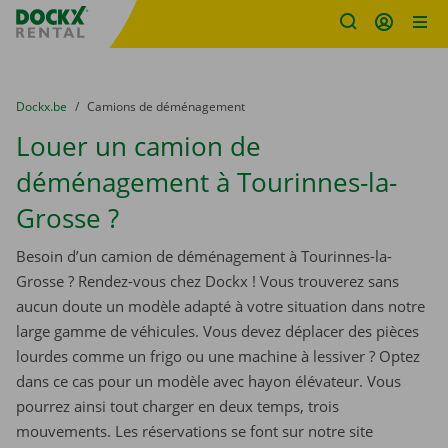
sitename
Skip content
Skip language
You are here:
du
Dockx.be
to
Camions de déménagement
Louer un camion de
déménagement à Tourinnes-la-
Grosse ?
Besoin d’un camion de déménagement à Tourinnes-la-
Grosse ? Rendez-vous chez Dockx ! Vous trouverez sans
aucun doute un modèle adapté à votre situation dans notre
large gamme de véhicules. Vous devez déplacer des pièces
lourdes comme un frigo ou une machine à lessiver ? Optez
dans ce cas pour un modèle avec hayon élévateur. Vous
pourrez ainsi tout charger en deux temps, trois
mouvements. Les réservations se font sur notre site