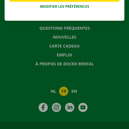
MODIFIER LES PRÉFÉRENCES
CONTACTEZ NOUS
QUESTIONS FRÉQUENTES
NOUVELLES
CARTE CADEAU
EMPLOI
À PROPOS DE DOCKX RENTAL
NL
FR
EN
Facebook
Instagram
LinkedIn
YouTube