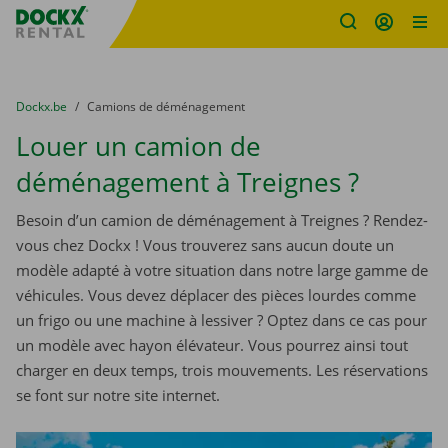
sitename
Skip content
Skip language
You are here:
du
Dockx.be
to
Camions de déménagement
Louer un camion de
déménagement à Treignes ?
Besoin d’un camion de déménagement à Treignes ? Rendez-
vous chez Dockx ! Vous trouverez sans aucun doute un
modèle adapté à votre situation dans notre large gamme de
véhicules. Vous devez déplacer des pièces lourdes comme
un frigo ou une machine à lessiver ? Optez dans ce cas pour
un modèle avec hayon élévateur. Vous pourrez ainsi tout
charger en deux temps, trois mouvements. Les réservations
se font sur notre site internet.