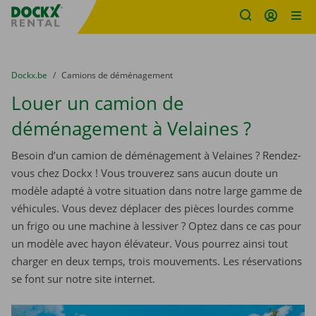
sitename
Skip content
Skip language
You are here:
du
Dockx.be
to
Camions de déménagement
Louer un camion de
déménagement à Velaines ?
Besoin d’un camion de déménagement à Velaines ? Rendez-
vous chez Dockx ! Vous trouverez sans aucun doute un
modèle adapté à votre situation dans notre large gamme de
véhicules. Vous devez déplacer des pièces lourdes comme
un frigo ou une machine à lessiver ? Optez dans ce cas pour
un modèle avec hayon élévateur. Vous pourrez ainsi tout
charger en deux temps, trois mouvements. Les réservations
se font sur notre site internet.