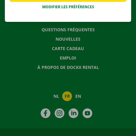
MODIFIER LES PRÉFÉRENCES
CONTACTEZ NOUS
QUESTIONS FRÉQUENTES
NOUVELLES
CARTE CADEAU
EMPLOI
À PROPOS DE DOCKX RENTAL
NL
FR
EN
Facebook
Instagram
LinkedIn
YouTube