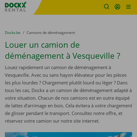
sitename
Skip content
Skip language
You are here:
du
Dockx.be
to
Camions de déménagement
Louer un camion de
déménagement à Vesqueville ?
Louez rapidement un camion de déménagement à
Vesqueville. Avec ou sans hayon élévateur pour les pièces
les plus lourdes ? Chargement plutôt lourd ou léger ? Dans
tous les cas, Dockx a un camion de déménagement adapté à
votre situation. Chacun de nos camions est en outre équipé
de lattes d’arrimage en bois. Cela évitera à votre chargement
de glisser pendant le transport. Consultez notre offre, et
réservez votre camion sur notre site internet.