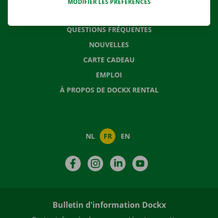
MODIFIER LES PRÉFÉRENCES
CONTACTEZ NOUS
QUESTIONS FRÉQUENTES
NOUVELLES
CARTE CADEAU
EMPLOI
À PROPOS DE DOCKX RENTAL
NL
FR
EN
Facebook
Instagram
LinkedIn
YouTube
Bulletin d'information Dockx