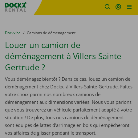
sitename
Skip content
Skip language
You are here:
du
Dockx.be
to
Camions de déménagement
Louer un camion de
déménagement à Villers-Sainte-
Gertrude ?
Vous déménagez bientôt ? Dans ce cas, louez un camion de
déménagement chez Dockx, à Villers-Sainte-Gertrude. Faites
votre choix parmi nos nombreux camions de
déménagement aux dimensions variées. Nous vous parions
que vous trouverez un véhicule parfaitement adapté à votre
situation ! De plus, tous nos camions de déménagement
sont équipés de lattes d’arrimage en bois qui empêcheront
vos affaires de glisser pendant le transport.