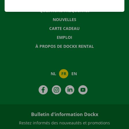
CONTACTEZ NOUS
QUESTIONS FRÉQUENTES
NOUVELLES
CARTE CADEAU
EMPLOI
À PROPOS DE DOCKX RENTAL
NL
FR
EN
Facebook
Instagram
LinkedIn
YouTube
Bulletin d'information Dockx
Restez informés des nouveautés et promotions