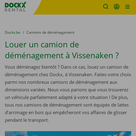
sitename
Skip content
Skip language
You are here:
du
Dockx.be
to
Camions de déménagement
Louer un camion de
déménagement à Vissenaken ?
Vous déménagez bientôt ? Dans ce cas, louez un camion de
déménagement chez Dockx, à Vissenaken. Faites votre choix
parmi nos nombreux camions de déménagement aux
dimensions variées. Nous vous parions que vous trouverez
un véhicule parfaitement adapté à votre situation ! De plus,
tous nos camions de déménagement sont équipés de lattes
d’arrimage en bois qui empêcheront vos affaires de glisser
pendant le transport.