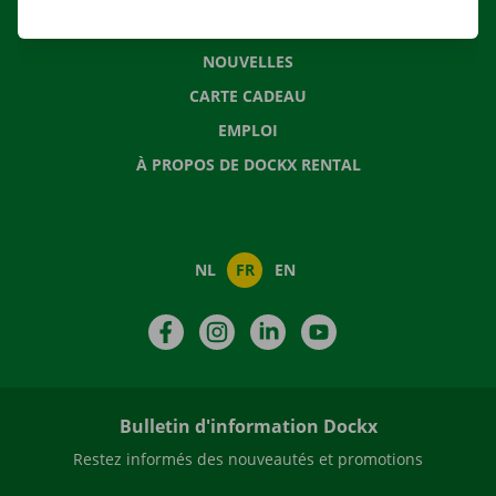
QUESTIONS FRÉQUENTES
NOUVELLES
CARTE CADEAU
EMPLOI
À PROPOS DE DOCKX RENTAL
NL
FR
EN
Facebook
Instagram
LinkedIn
YouTube
Bulletin d'information Dockx
Restez informés des nouveautés et promotions