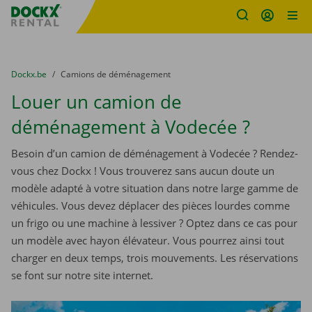
sitename
Skip content
Skip language
You are here:
du
Dockx.be
to
Camions de déménagement
Louer un camion de
déménagement à Vodecée ?
Besoin d’un camion de déménagement à Vodecée ? Rendez-
vous chez Dockx ! Vous trouverez sans aucun doute un
modèle adapté à votre situation dans notre large gamme de
véhicules. Vous devez déplacer des pièces lourdes comme
un frigo ou une machine à lessiver ? Optez dans ce cas pour
un modèle avec hayon élévateur. Vous pourrez ainsi tout
charger en deux temps, trois mouvements. Les réservations
se font sur notre site internet.