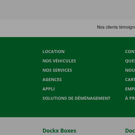
LOCATION
CON
NOS VÉHICULES
QUE
NOS SERVICES
NOU
AGENCES
CAR
APPLI
EMP
SOLUTIONS DE DÉMÉNAGEMENT
À P
Dockx Boxes
Doc