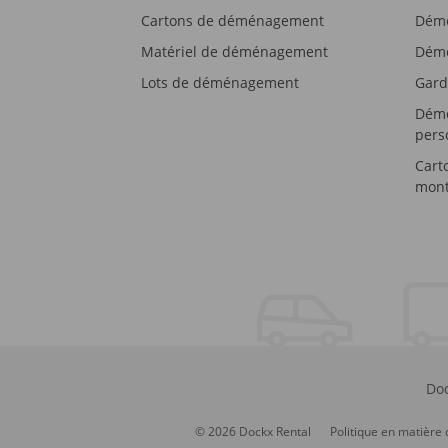
Cartons de déménagement
Démé
Matériel de déménagement
Démé
Lots de déménagement
Gard
Démé
pers
Cart
mont
Doc
© 2026 Dockx Rental
Politique en matière 