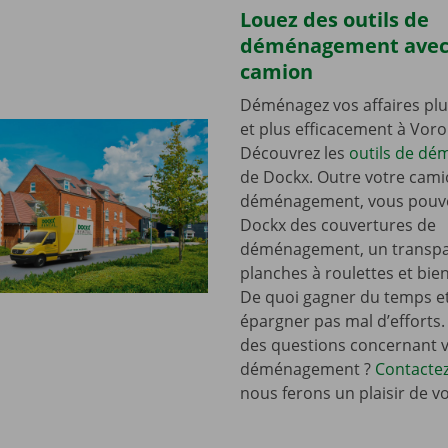
Louez des outils de
déménagement avec
camion
Déménagez vos affaires plu
et plus efficacement à Voro
Découvrez les
outils de d
de Dockx. Outre votre cami
déménagement, vous pouve
Dockx des couvertures de
déménagement, un transpal
planches à roulettes et bie
De quoi gagner du temps e
épargner pas mal d’efforts.
des questions concernant 
déménagement ?
Contacte
nous ferons un plaisir de v