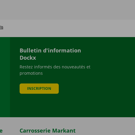
Bulletin d'information
Dockx
Restez informés des nouveautés et
promotions
be
INSCRIPTION
e
Carrosserie Markant