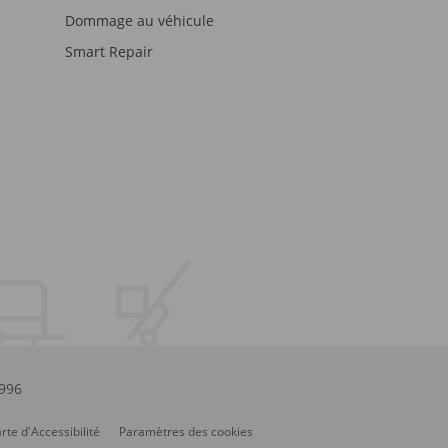
Dommage au véhicule
Smart Repair
.996
rte d'Accessibilité
Paramètres des cookies