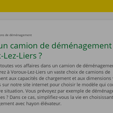
ons de déménagement
 un camion de déménagement
-Lez-Liers ?
outes vos affaires dans un camion de déménagemen
rez à Voroux-Lez-Liers un vaste choix de camions de
t aux capacités de chargement et aux dimensions v
sur notre site internet pour choisir le modèle qui co
re situation. Vous prévoyez par exemple de déménag
es ? Dans ce cas, simplifiez-vous la vie en choisissa
ement avec hayon élévateur.